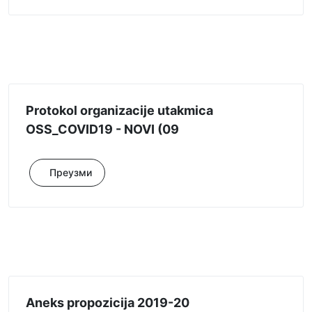
Protokol organizacije utakmica
ОSS_COVID19 - NOVI (09
Преузми
Aneks propozicija 2019-20