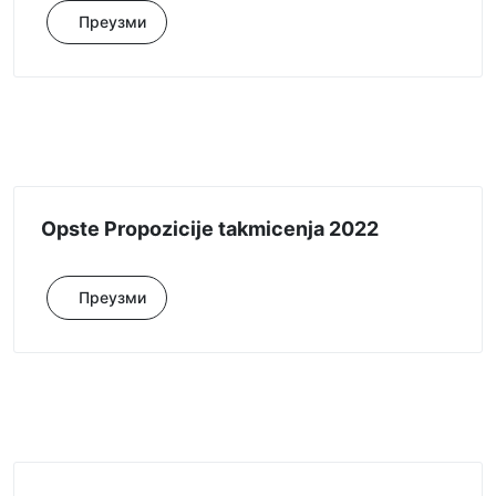
Преузми
Opste Propozicije takmicenja 2022
Преузми