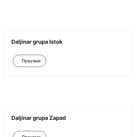
Daljinar grupa Istok
Преузми
Daljinar grupa Zapad
Преузми