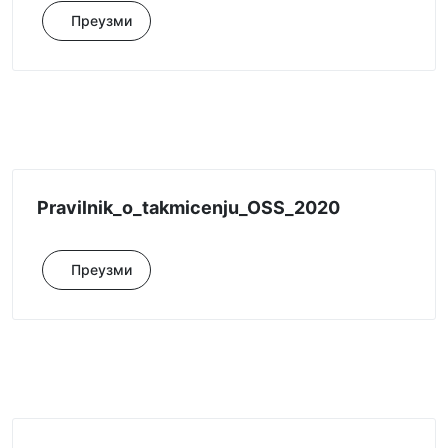
Преузми
Pravilnik_o_takmicenju_OSS_2020
Преузми