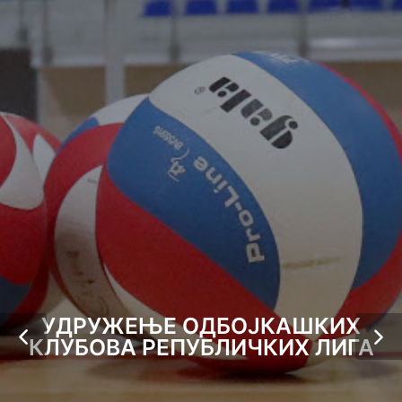
УДРУЖЕЊЕ ОДБОЈКАШКИХ
КЛУБОВА РЕПУБЛИЧКИХ ЛИГА