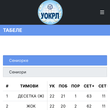
ТАБЕЛЕ
Сениорке
Сениори
#
ТИМОВИ
УК
ПОБ
ПОР
СЕТ+
СЕТ-
1
ДЕСЕТКА (Ж)
22
21
1
63
11
2
ЖОК
22
20
2
62
11