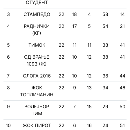
СТУДЕНТ
3
СТАМПЕДО
22
18
4
58
14
4
РАДНИЧКИ
22
17
5
54
21
(КГ)
5
ТИМОК
22
11
11
38
41
6
СД ВРАЊЕ
22
10
12
38
41
1093 (Ж)
7
СЛОГА 2016
22
10
12
38
44
8
ЖОК
22
9
13
34
46
ТОПЛИЧАНИН
9
ВОЛЕЈБОР
22
7
15
29
50
ТИМ
10
ЖОК ПИРОТ
22
6
16
24
51