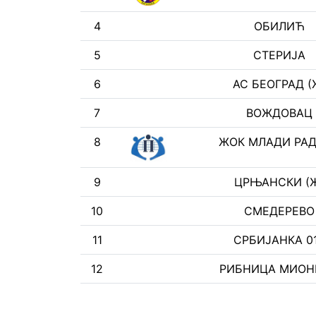
4
ОБИЛИЋ
5
СТЕРИЈА
6
АС БЕОГРАД (
7
ВОЖДОВАЦ
8
ЖОК МЛАДИ РА
9
ЦРЊАНСКИ (
10
СМЕДЕРЕВО
11
СРБИЈАНКА 0
12
РИБНИЦА МИОН