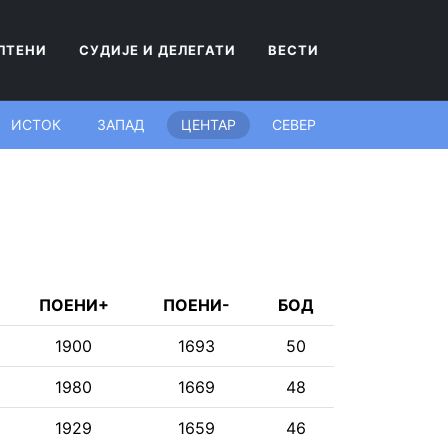
ЛТЕНИ
СУДИЈЕ И ДЕЛЕГАТИ
ВЕСТИ
ИСТОК
ЗАПАД
ЦЕНТАР
СЕВЕР
ПОЕНИ+
ПОЕНИ-
БОД
1900
1693
50
1980
1669
48
1929
1659
46