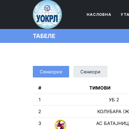
НАСЛОВНА
УТ
ТАБЕЛЕ
Сениорке
Сениори
#
ТИМОВИ
1
УБ 2
2
КОЛУБАРА (Ж
3
АС БАТАЈНИЦ