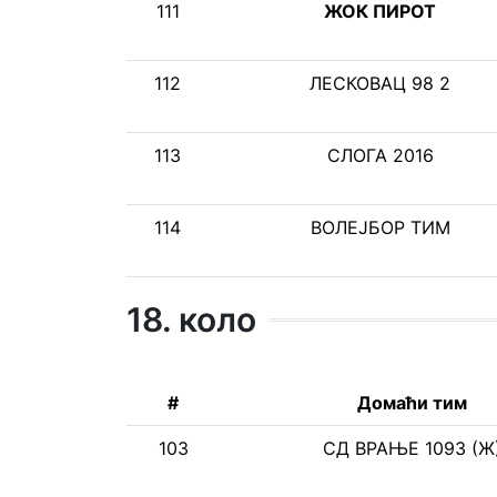
111
ЖОК ПИРОТ
112
ЛЕСКОВАЦ 98 2
113
СЛОГА 2016
114
ВОЛЕЈБОР ТИМ
18. коло
#
Домаћи тим
103
СД ВРАЊЕ 1093 (Ж