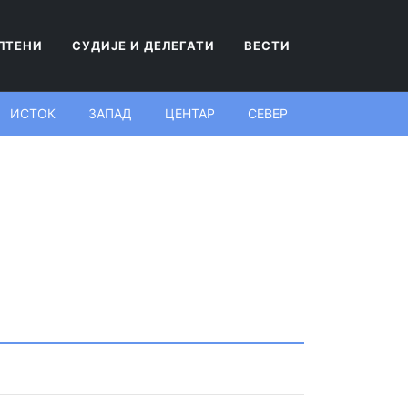
ЛТЕНИ
СУДИЈЕ И ДЕЛЕГАТИ
ВЕСТИ
ИСТОК
ЗАПАД
ЦЕНТАР
СЕВЕР