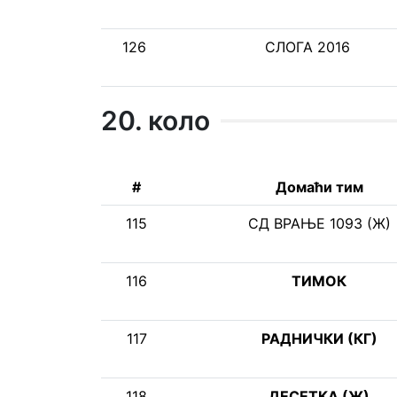
126
СЛОГА 2016
20. коло
#
Домаћи тим
115
СД ВРАЊЕ 1093 (Ж)
116
ТИМОК
117
РАДНИЧКИ (КГ)
118
ДЕСЕТКА (Ж)