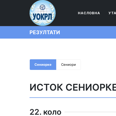
НАСЛОВНА
УТ
РЕЗУЛТАТИ
Сениорке
Сениори
ИСТОК СЕНИОРК
22. коло