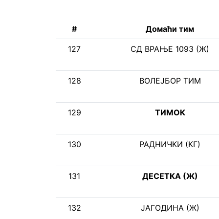
#
Домаћи тим
127
СД ВРАЊЕ 1093 (Ж)
128
ВОЛЕЈБОР ТИМ
129
ТИМОК
130
РАДНИЧКИ (КГ)
131
ДЕСЕТКА (Ж)
132
ЈАГОДИНА (Ж)